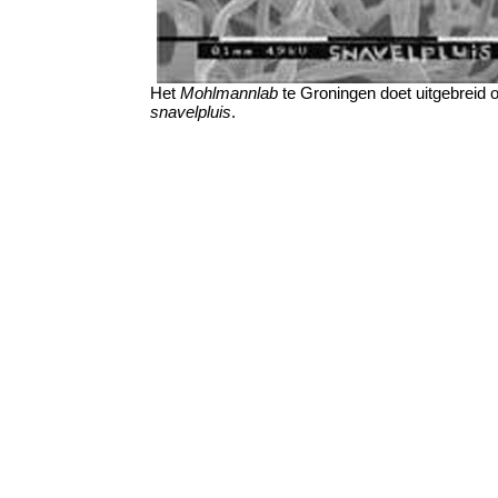
Het
Mohlmannlab
te Groningen doet uitgebreid 
snavelpluis
.