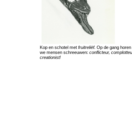
Kop en schotel met
fruitreliëf.
Op de gang horen
we mensen schreeuwen:
conflicteur, complotteu
creationist!