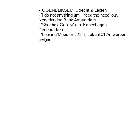
- 'OGENBLIKSEM' Utrecht & Leiden
- 'I do not anything until i feed the need' o.a.
Nederlandse Bank Amsterdam
- 'Shoebox Gallery' o.a. Kopenhagen
Denemarken
- 'Leerling/Meester #21 bij Lokaal 01 Antwerpen
België